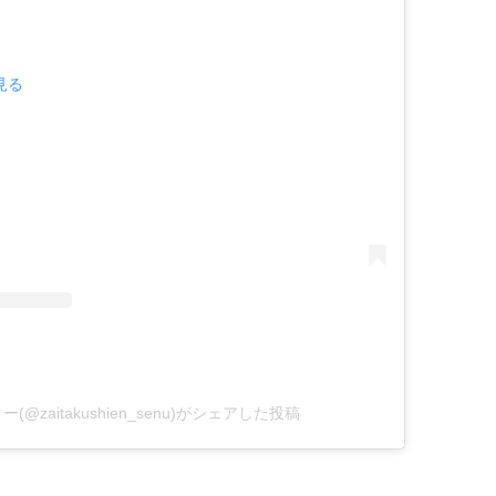
見る
@zaitakushien_senu)がシェアした投稿