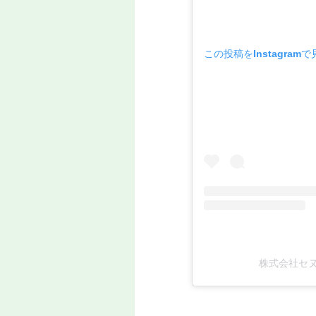
この投稿をInstagramで
株式会社セヌー(