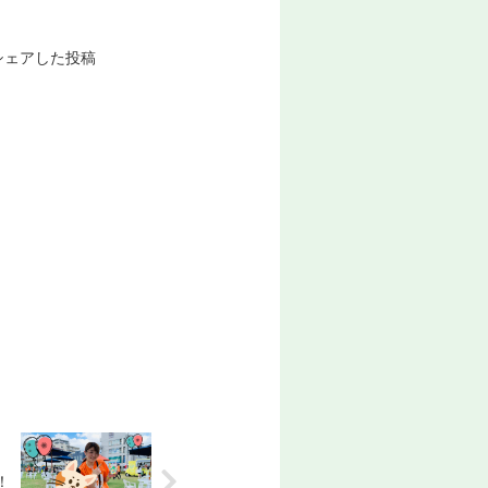
)がシェアした投稿
！