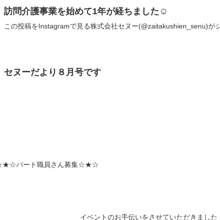
訪問介護事業を始めて1年が経ちました☺️
この投稿をInstagramで見る株式会社セヌー(@zaitakushien_senu
セヌーだより８月号です
☆★☆パート職員さん募集☆★☆
イベントのお手伝いをさせていただきました