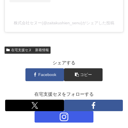
株式会社セヌー(@zaitakushien_senu)がシェアした投稿
在宅支援セヌ 新着情報
シェアする
Facebook
コピー
在宅支援セヌをフォローする