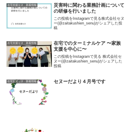
災害時に関わる業務計画について
在宅支援セヌ 新着情報
の研修を行いました
この投稿をInstagramで見る株式会社セヌ
ー(@zaitakushien_senu)がシェアした投
稿
在宅でのターミナルケア 〜家族
在宅支援セヌ 新着情報
支援を中心に〜
この投稿をInstagramで見る 株式会社セ
ヌー(@zaitakushien_senu)がシェアした
投稿
セヌーだより４月号です
在宅支援セヌ 新着情報