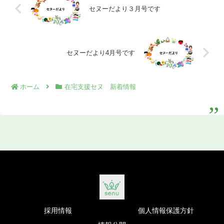
セヌーだより３月号です
セヌーだより4月号です
ホーム
在宅支援セヌ 新着情報
採用情報
個人情報保護方針