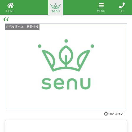
新型コロナウイルスなどの感染症に関する対応について
HOME
MENU
TEL
在宅支援セヌ 新着情報
2026.03.29