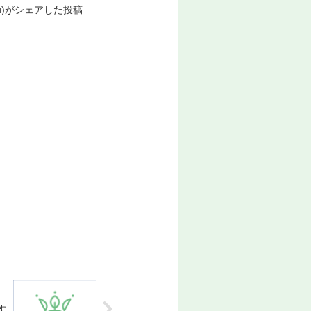
senu)がシェアした投稿
す