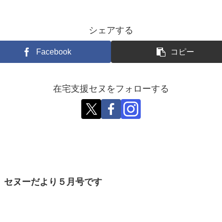
シェアする
Facebook
コピー
在宅支援セヌをフォローする
セヌーだより５月号です