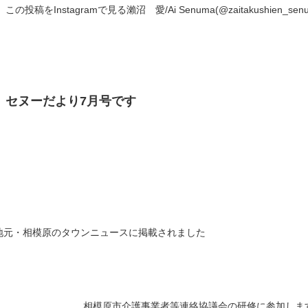
この投稿をInstagramで見る瀨沼 愛/Ai Senuma(@zaitakushien_
セヌーだより7月号です
地元・相模原のタウンニュースに掲載されました
相模原市介護事業者等連絡協議会の研修に参加しま