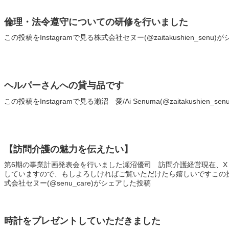
倫理・法令遵守についての研修を行いました
この投稿をInstagramで見る株式会社セヌー(@zaitakushien_senu
ヘルパーさんへの貸与品です
この投稿をInstagramで見る瀨沼 愛/Ai Senuma(@zaitakushien_
【訪問介護の魅力を伝えたい】
第6期の事業計画発表会を行いました瀬沼優司 訪問介護経営現在、X（旧
していますので、もしよろしければご覧いただけたら嬉しいですこの投稿を
式会社セヌー(@senu_care)がシェアした投稿
時計をプレゼントしていただきました