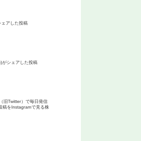
)がシェアした投稿
senu)がシェアした投稿
Twitter）で毎日発信
Instagramで見る株